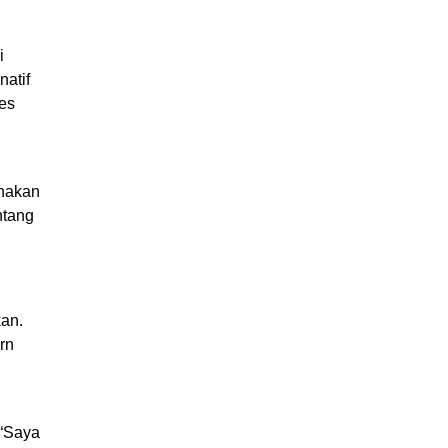
i
natif
es
unakan
ntang
an.
rn
 “Saya