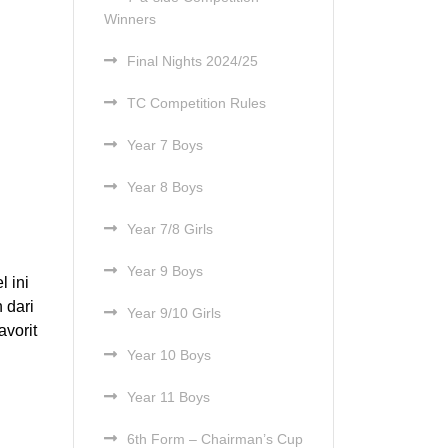
Winners
Final Nights 2024/25
TC Competition Rules
Year 7 Boys
Year 8 Boys
Year 7/8 Girls
Year 9 Boys
l ini
 dari
Year 9/10 Girls
vorit
Year 10 Boys
Year 11 Boys
6th Form – Chairman’s Cup