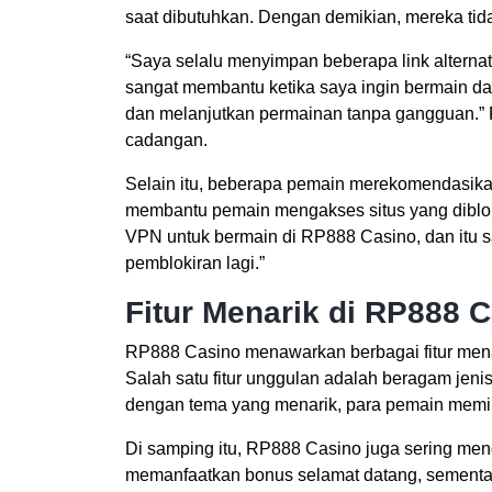
saat dibutuhkan. Dengan demikian, mereka tidak
“Saya selalu menyimpan beberapa link alternatif
sangat membantu ketika saya ingin bermain dan 
dan melanjutkan permainan tanpa gangguan.” 
cadangan.
Selain itu, beberapa pemain merekomendasi
membantu pemain mengakses situs yang dibl
VPN untuk bermain di RP888 Casino, dan itu san
pemblokiran lagi.”
Fitur Menarik di RP888 
RP888 Casino menawarkan berbagai fitur me
Salah satu fitur unggulan adalah beragam jenis
dengan tema yang menarik, para pemain memilik
Di samping itu, RP888 Casino juga sering me
memanfaatkan bonus selamat datang, sementar