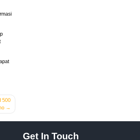
ormasi
ap
t
apat
d 500
no
Get In Touch