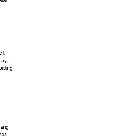
atan.
al.
 saya
saling
g
yang
ses