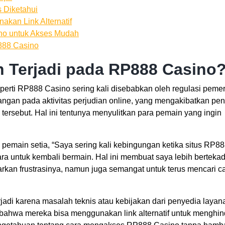
 Diketahui
an Link Alternatif
o untuk Akses Mudah
888 Casino
 Terjadi pada RP888 Casino
eperti RP888 Casino sering kali disebabkan oleh regulasi pemer
ngan pada aktivitas perjudian online, yang mengakibatkan pe
s tersebut. Hal ini tentunya menyulitkan para pemain yang ingin
emain setia, “Saya sering kali kebingungan ketika situs RP8
ara untuk kembali bermain. Hal ini membuat saya lebih berteka
rkan frustrasinya, namun juga semangat untuk terus mencari c
erjadi karena masalah teknis atau kebijakan dari penyedia layan
 bahwa mereka bisa menggunakan link alternatif untuk menghin